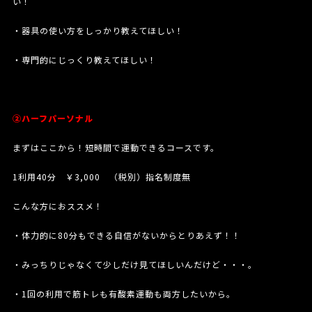
い！
・器具の使い方をしっかり教えてほしい！
・専門的にじっくり教えてほしい！
②ハーフパーソナル
まずはここから！短時間で運動できるコースです。
1利用40分 ￥3,000 （税別）指名制度無
こんな方におススメ！
・体力的に80分もできる自信がないからとりあえず！！
・みっちりじゃなくて少しだけ見てほしいんだけど・・・。
・1回の利用で筋トレも有酸素運動も両方したいから。