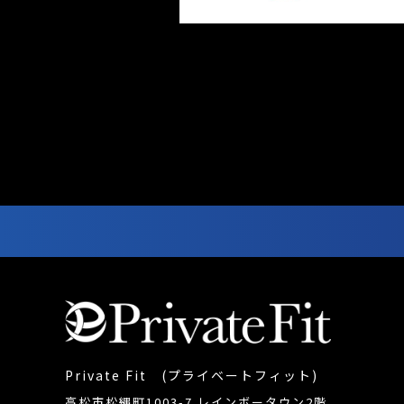
Private Fit (プライベートフィット)
高松市松縄町1003-7 レインボータウン2階