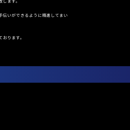
致します。
手伝いができるように精進してまい
ております。