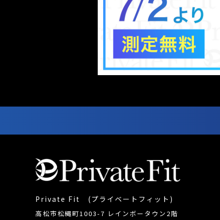
Private Fit (プライベートフィット)
高松市松縄町1003-7 レインボータウン2階