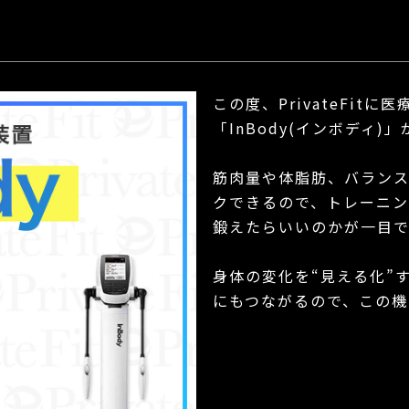
この度、PrivateFit
「InBody(インボディ
筋肉量や体脂肪、バラン
クできるので、トレーニ
鍛えたらいいのかが一目
身体の変化を“見える化”
にもつながるので、この