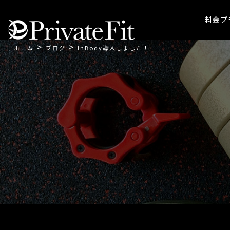
料金プ
>
>
ホーム
ブログ
InBody導入しました！